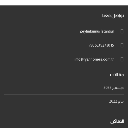
تواصل معنا
Zeytinburnu/İstanbul
+90 553 927 30 15
info@ryanhomes.com.tr
مقالات
ديسمبر 2022
مايو 2022
الاماكن