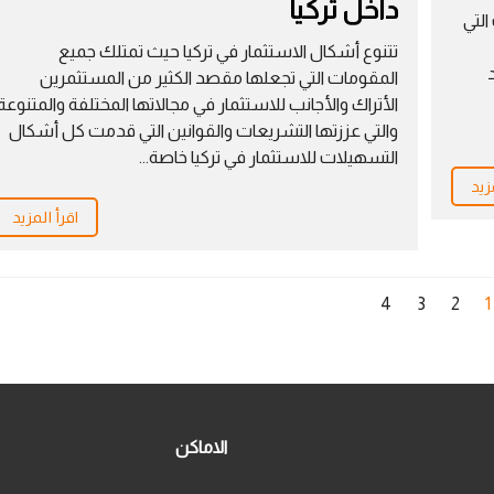
داخل تركيا
التي
تتنوع أشكال الاستثمار في تركيا حيث تمتلك جميع
المقومات التي تجعلها مقصد الكثير من المستثمرين
الأتراك والأجانب للاستثمار في مجالاتها المختلفة والمتنوعة
والتي عززتها التشريعات والقوانين التي قدمت كل أشكال
التسهيلات للاستثمار في تركيا خاصة...
زيد
اقرأ المزيد
4
3
2
1
الاماكن