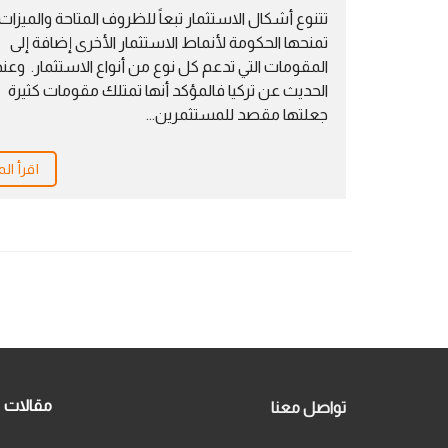
تتنوع أشكال الاستثمار تبعاً للظروف المتاحة والميزات 
تمنحها الحكومة لأنماط الاستثمار الأخرى إضافة إلى
المقومات التي تدعم كل نوع من أنواع الاستثمار. وعند
الحديث عن تركيا فالمؤكد أنها تمتلك مقومات كثيرة
جعلتها مقصد للمستثمرين...
اقرأ الم
مقالات
تواصل معنا