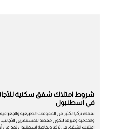
شروط امتلاك شقق سكنية للأجا
في اسطنبول
تمتلك تركيا الكثير من المقومات الطبيعية والجغرافية
والخدمية وغيرها لتكون مقصد للمستثمرين الأجانب،
امتلاك الشقق في تركيا وبخاصة اسطنبول تعد من أ