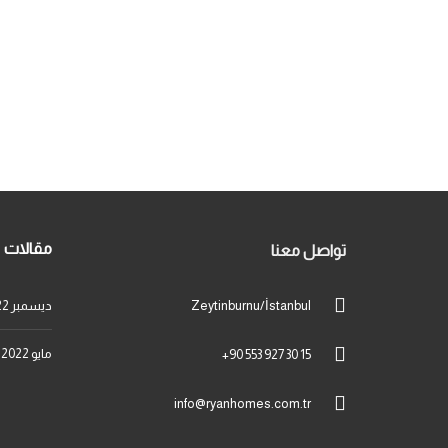
مقالات
تواصل معنا
Zeytinburnu/İstanbul
ديسمبر 2022
مايو 2022
+90 553 927 30 15
info@ryanhomes.com.tr