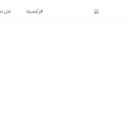
الرئيسية
من نح