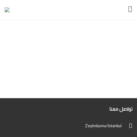
تواصل معنا
Zeytinburnu/İstanbul