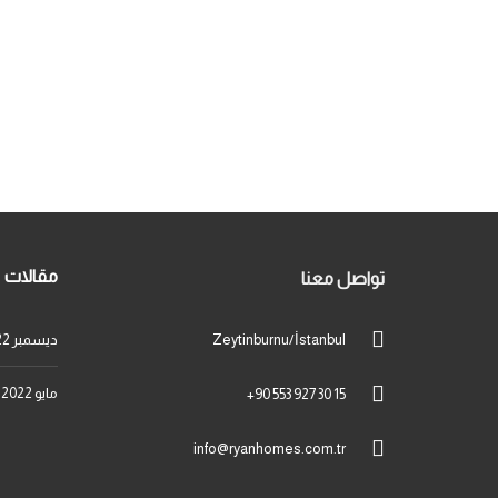
مقالات
تواصل معنا
Zeytinburnu/İstanbul
ديسمبر 2022
مايو 2022
+90 553 927 30 15
info@ryanhomes.com.tr