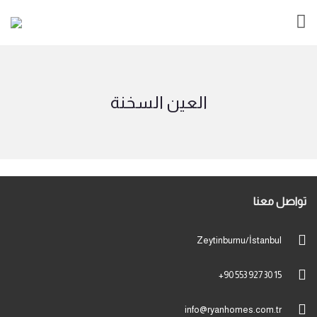
العين السخنة
تواصل معنا
Zeytinburnu/İstanbul
+90 553 927 30 15
info@ryanhomes.com.tr